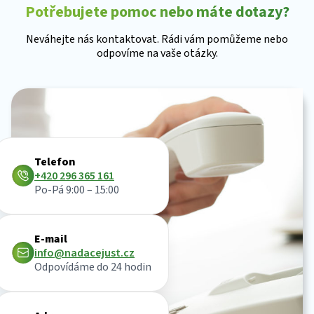
Potřebujete pomoc nebo máte dotazy?
Neváhejte nás kontaktovat. Rádi vám pomůžeme nebo
odpovíme na vaše otázky.
Telefon
+420 296 365 161
Po-Pá 9:00 – 15:00
E-mail
info@nadacejust.cz
Odpovídáme do 24 hodin