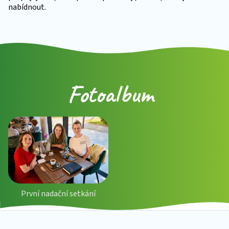
nabídnout.
Fotoalbum
První nadační setkání