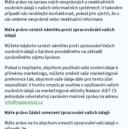
Máte právo na opravu svých nesprávných a neaktuálních
osobních údajů v našich informačních systémech. V takovém
případě nás neváhejte kontaktovat, pokud jste zjistili, že o
vás vedeme nesprávné nebo neaktuální informace.
Máte právo vznést námitku proti zpracovávání vašich
údajů
Můžete kdykoliv vznést námitku proti zpracování Vašich
osobních údajů u Správce prováděného na základě
oprávněného zájmu Správce.
Pokud si nepřejete, abychom používali vaše osobní údaje k
přímému marketingu, můžete změnit vaše marketingové
preference tak, abychom vaše údaje dále pro tento účel
nepoužívali. V tomto smyslu je souhlas s využívaním vašich
osobních údajů na marketingové aktivity Nadace JUST CS
jednoduše odvolatelný zasláním mailové zprávy na adresu
info@nadacejust.cz
Máte právo žádat omezení zpracování vašich údajů
Máte právo na to abychom omezili zpracování vaši údajů v
případě, že: