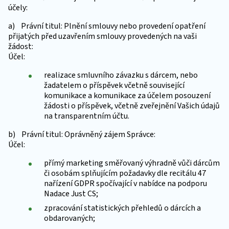
účely:
a) Právní titul: Plnění smlouvy nebo provedení opatření
přijatých před uzavřením smlouvy provedených na vaši
žádost:
Účel:
realizace smluvního závazku s dárcem, nebo
žadatelem o příspěvek včetně související
komunikace a komunikace za účelem posouzení
žádosti o příspěvek, včetně zveřejnění Vašich údajů
na transparentním účtu.
b) Právní titul: Oprávněný zájem Správce:
Účel:
přímý marketing směřovaný výhradně vůči dárcům
či osobám splňujícím požadavky dle recitálu 47
nařízení GDPR spočívající v nabídce na podporu
Nadace Just CS;
zpracování statistických přehledů o dárcích a
obdarovaných;