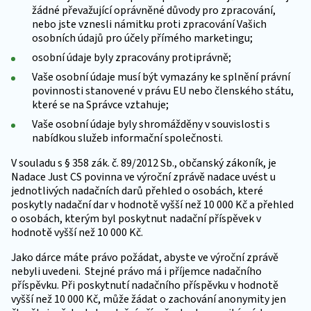
žádné převažující oprávněné důvody pro zpracování,
nebo jste vznesli námitku proti zpracování Vašich
osobních údajů pro účely přímého marketingu;
osobní údaje byly zpracovány protiprávně;
Vaše osobní údaje musí být vymazány ke splnění právní
povinnosti stanovené v právu EU nebo členského státu,
které se na Správce vztahuje;
Vaše osobní údaje byly shromážděny v souvislosti s
nabídkou služeb informační společnosti.
V souladu s § 358 zák. č. 89/2012 Sb., občanský zákoník, je
Nadace Just CS povinna ve výroční zprávě nadace uvést u
jednotlivých nadačních darů přehled o osobách, které
poskytly nadační dar v hodnotě vyšší než 10 000 Kč a přehled
o osobách, kterým byl poskytnut nadační příspěvek v
hodnotě vyšší než 10 000 Kč.
Jako dárce máte právo požádat, abyste ve výroční zprávě
nebyli uvedeni. Stejné právo má i příjemce nadačního
příspěvku. Při poskytnutí nadačního příspěvku v hodnotě
vyšší než 10 000 Kč, může žádat o zachování anonymity jen