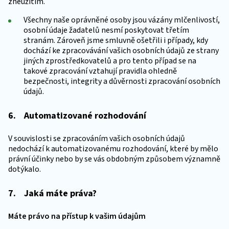
zneužitím.
Všechny naše oprávněné osoby jsou vázány mlčenlivostí,
osobní údaje žadatelů nesmí poskytovat třetím
stranám. Zároveň jsme smluvně ošetřili i případy, kdy
dochází ke zpracovávání vašich osobních údajů ze strany
jiných zprostředkovatelů a pro tento případ se na
takové zpracování vztahují pravidla ohledně
bezpečnosti, integrity a důvěrnosti zpracování osobních
údajů.
6. Automatizované rozhodování
V souvislosti se zpracováním vašich osobních údajů
nedochází k automatizovanému rozhodování, které by mělo
právní účinky nebo by se vás obdobným způsobem významně
dotýkalo.
7. Jaká máte práva?
Máte právo na přístup k vašim údajům