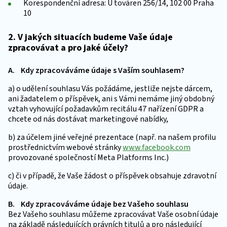
Korespondenční adresa: U továren 256/14, 102 00 Praha
10
2. V jakých situacích budeme Vaše údaje
zpracovávat a pro jaké účely?
A. Kdy zpracováváme údaje s Vaším souhlasem?
a) o udělení souhlasu Vás požádáme, jestliže nejste dárcem,
ani žadatelem o příspěvek, ani s Vámi nemáme jiný obdobný
vztah vyhovující požadavkům recitálu 47 nařízení GDPR a
chcete od nás dostávat marketingové nabídky,
b) za účelem jiné veřejné prezentace (např. na našem profilu
prostřednictvím webové stránky
www.facebook.com
provozované společností Meta Platforms Inc.)
c) či v případě, že Vaše žádost o příspěvek obsahuje zdravotní
údaje.
B. Kdy zpracováváme údaje bez Vašeho souhlasu
Bez Vašeho souhlasu můžeme zpracovávat Vaše osobní údaje
na základě následujících právních titulů a pro následující