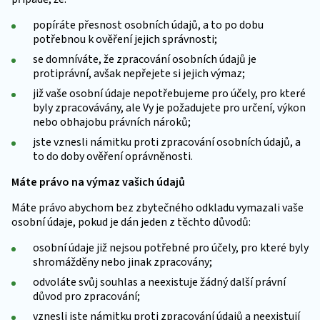
popíráte přesnost osobních údajů, a to po dobu
potřebnou k ověření jejich správnosti;
se domníváte, že zpracování osobních údajů je
protiprávní, avšak nepřejete si jejich výmaz;
již vaše osobní údaje nepotřebujeme pro účely, pro které
byly zpracovávány, ale Vy je požadujete pro určení, výkon
nebo obhajobu právních nároků;
jste vznesli námitku proti zpracování osobních údajů, a
to do doby ověření oprávněnosti.
Máte právo na výmaz vašich údajů
Máte právo abychom bez zbytečného odkladu vymazali vaše
osobní údaje, pokud je dán jeden z těchto důvodů:
osobní údaje již nejsou potřebné pro účely, pro které byly
shromážděny nebo jinak zpracovány;
odvoláte svůj souhlas a neexistuje žádný další právní
důvod pro zpracování;
vznesli jste námitku proti zpracování údajů a neexistují