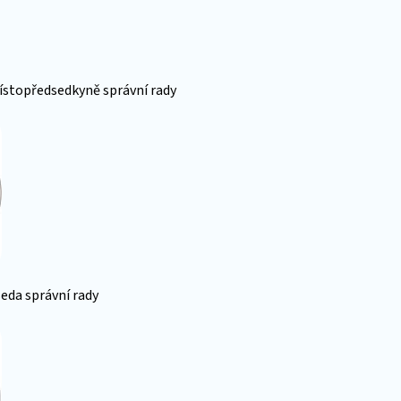
ístopředsedkyně správní rady
eda správní rady