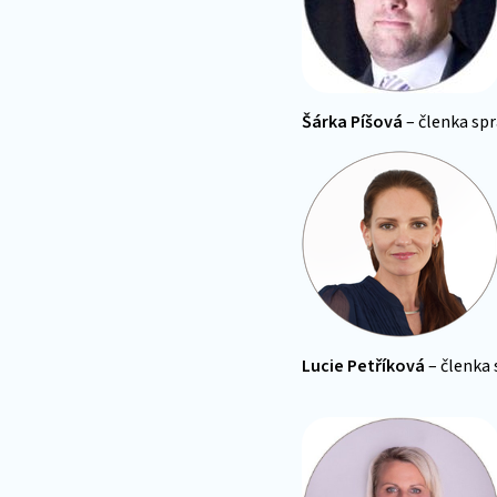
Šárka Píšová
– členka spr
Lucie Petříková
– členka 