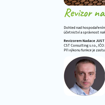
Revizor n
Dohled nad hospodařením a
účetnictví a správnost na
Revizorem Nadace JUST 
CST Consulting s.r.o., IČ
Při výkonu funkce je zas