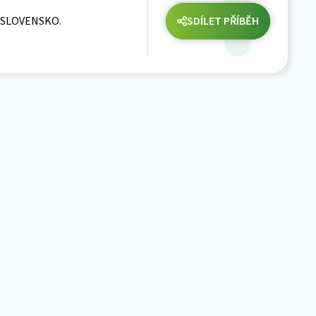
ST SLOVENSKO.
SDÍLET PŘÍBĚH