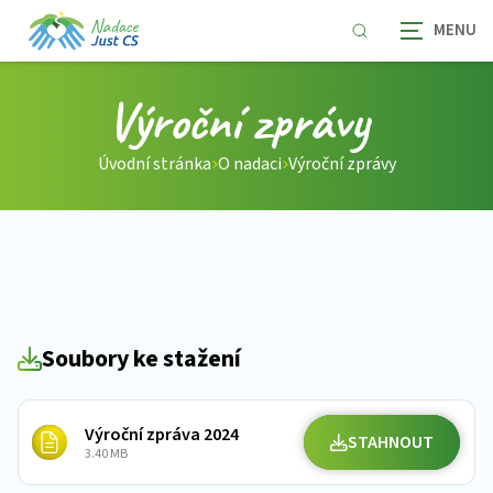
Výroční zprávy
Úvodní stránka
O nadaci
Výroční zprávy
Soubory ke stažení
Výroční zpráva 2024
STAHNOUT
3.40 MB