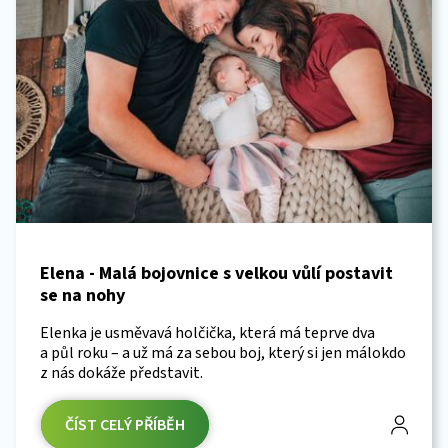
Elena - Malá bojovnice s velkou vůlí postavit
se na nohy
Elenka je usměvavá holčička, která má teprve dva
a půl roku – a už má za sebou boj, který si jen málokdo
z nás dokáže představit.
ČÍST CELÝ PŘÍBĚH