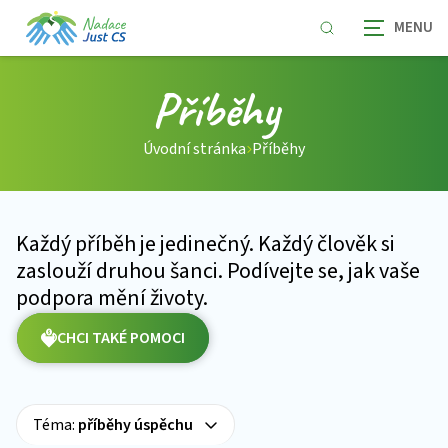
Příběhy
Úvodní stránka
Příběhy
Každý příběh je jedinečný. Každý člověk si
zaslouží druhou šanci. Podívejte se, jak vaše
podpora mění životy.
CHCI TAKÉ POMOCI
Téma:
příběhy úspěchu