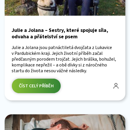
Julie a Jolana – Sestry, které spojuje síla,
odvaha a přátelství se psem
Julie a Jolana jsou patnáctiletá dvojčata z Lukavice
v Pardubickém kraji. Jejich životní příběh začal
předčasným porodem trojčat. Jejich bráška, bohužel,
komplikace nepřežil – a obě dívky si z náročného
startu do života nesou vážné následky.
ČÍST CELÝ PŘÍBĚH