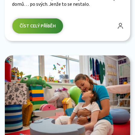
domů… po svých. Jenže to se nestalo.
ČÍST CELÝ PŘÍBĚH