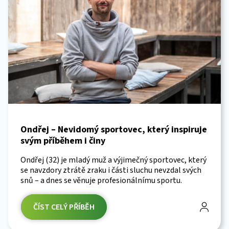
Ondřej – Nevidomý sportovec, který inspiruje
svým příběhem i činy
Ondřej (32) je mladý muž a výjimečný sportovec, který
se navzdory ztrátě zraku i části sluchu nevzdal svých
snů – a dnes se věnuje profesionálnímu sportu.
ČÍST CELÝ PŘÍBĚH