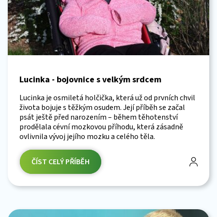
Lucinka - bojovnice s velkým srdcem
Lucinka je osmiletá holčička, která už od prvních chvil
života bojuje s těžkým osudem. Její příběh se začal
psát ještě před narozením – během těhotenství
prodělala cévní mozkovou příhodu, která zásadně
ovlivnila vývoj jejího mozku a celého těla.
ČÍST CELÝ PŘÍBĚH