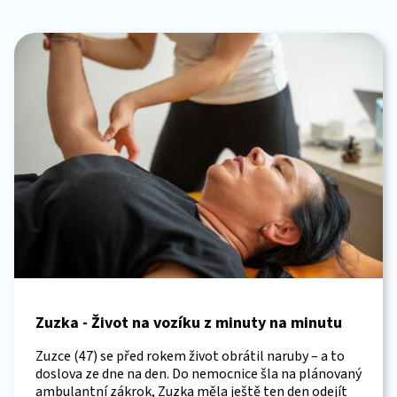
Zuzka - Život na vozíku z minuty na minutu
Zuzce (47) se před rokem život obrátil naruby – a to
doslova ze dne na den. Do nemocnice šla na plánovaný
ambulantní zákrok, Zuzka měla ještě ten den odejít